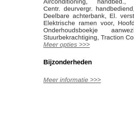
Airconditioning, handbed., 
Centr. deurvergr. handbediend,
Deelbare achterbank, El. verst
Elektrische ramen voor, Hoof
Onderhoudsboekje aanwezi
Stuurbekrachtiging, Traction C
Meer opties >>>
Bijzonderheden
Meer informatie >>>