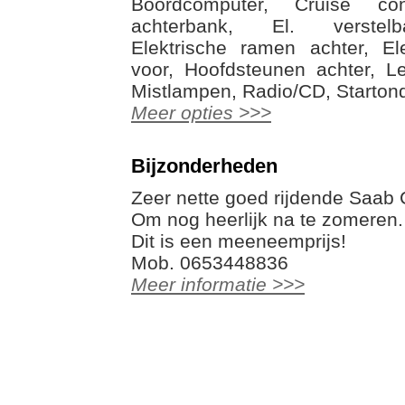
Boordcomputer, Cruise con
achterbank, El. verstelb
Elektrische ramen achter, El
voor, Hoofdsteunen achter, L
Mistlampen, Radio/CD, Starto
Meer opties >>>
Bijzonderheden
Zeer nette goed rijdende Saab 
Om nog heerlijk na te zomeren.
Dit is een meeneemprijs!
Mob. 0653448836
Meer informatie >>>