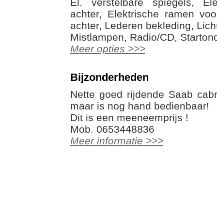
El. verstelbare spiegels, El
achter, Elektrische ramen vo
achter, Lederen bekleding, Lic
Mistlampen, Radio/CD, Starton
Meer opties >>>
Bijzonderheden
Nette goed rijdende Saab cabr
maar is nog hand bedienbaar!
Dit is een meeneemprijs !
Mob. 0653448836
Meer informatie >>>