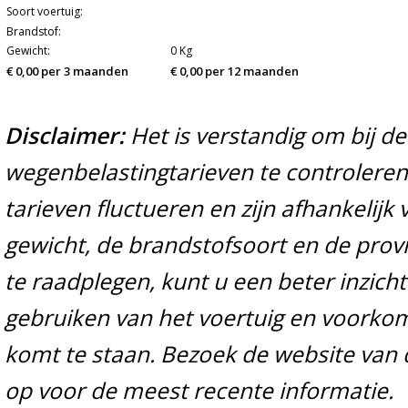
Soort voertuig:
Brandstof:
Gewicht:
0 Kg
€ 0,00 per 3 maanden
€ 0,00 per 12 maanden
Disclaimer:
Het is verstandig om bij d
wegenbelastingtarieven te controleren 
tarieven fluctueren en zijn afhankelijk 
gewicht, de brandstofsoort en de prov
te raadplegen, kunt u een beter inzicht
gebruiken van het voertuig en voorko
komt te staan. Bezoek de website van 
op voor de meest recente informatie.