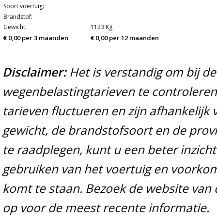
Soort voertuig:
Brandstof:
Gewicht:
1123 Kg
€ 0,00 per 3 maanden
€ 0,00 per 12 maanden
Disclaimer:
Het is verstandig om bij d
wegenbelastingtarieven te controleren 
tarieven fluctueren en zijn afhankelijk 
gewicht, de brandstofsoort en de prov
te raadplegen, kunt u een beter inzicht
gebruiken van het voertuig en voorko
komt te staan. Bezoek de website van 
op voor de meest recente informatie.