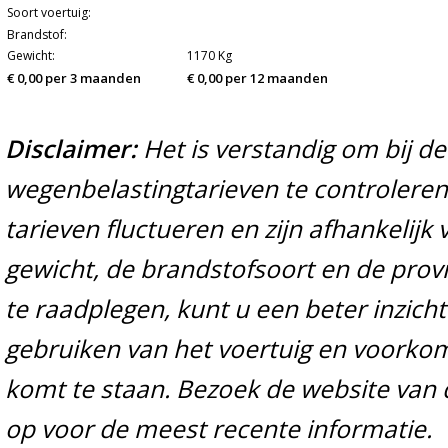
Soort voertuig:
Brandstof:
Gewicht:
1170 Kg
€ 0,00 per 3 maanden
€ 0,00 per 12 maanden
Disclaimer:
Het is verstandig om bij d
wegenbelastingtarieven te controleren 
tarieven fluctueren en zijn afhankelijk 
gewicht, de brandstofsoort en de prov
te raadplegen, kunt u een beter inzicht
gebruiken van het voertuig en voorko
komt te staan. Bezoek de website van 
op voor de meest recente informatie.