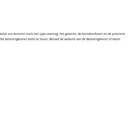
lijk van factoren zoals het type voertuig, het gewicht, de brandstofsoort en de provincie
chte belastingkosten komt te staan. Bezoek de website van de Belastingdienst of neem