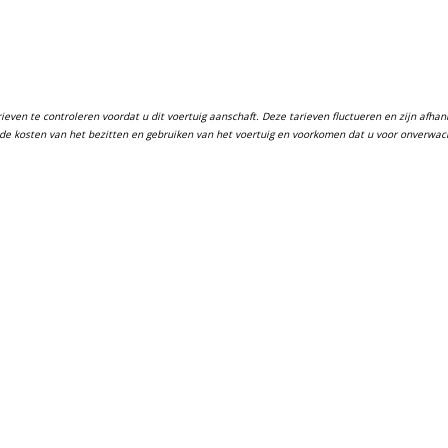
ven te controleren voordat u dit voertuig aanschaft. Deze tarieven fluctueren en zijn afhanke
in de kosten van het bezitten en gebruiken van het voertuig en voorkomen dat u voor onverwa