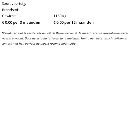
Soort voertuig:
Brandstof:
Gewicht:
1180 Kg
€ 0,00 per 3 maanden
€ 0,00 per 12 maanden
Disclaimer:
Het is verstandig om bij de Belastingdienst de meest recente wegenbelastingtarie
waarin u woont. Door de actuele tarieven te raadplegen, kunt u een beter inzicht krijgen 
contact met hen op voor de meest recente informatie.