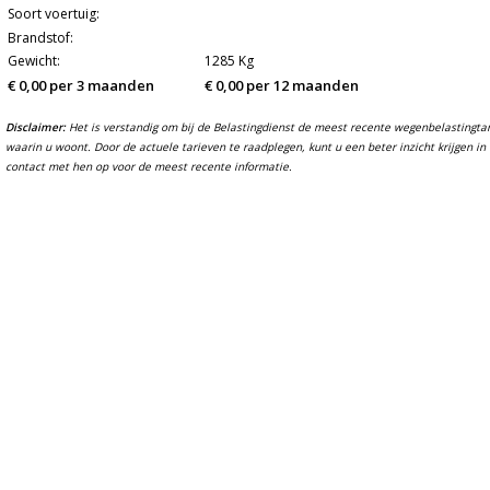
Soort voertuig:
Brandstof:
Gewicht:
1285 Kg
€ 0,00 per 3 maanden
€ 0,00 per 12 maanden
Disclaimer:
Het is verstandig om bij de Belastingdienst de meest recente wegenbelastingtarie
waarin u woont. Door de actuele tarieven te raadplegen, kunt u een beter inzicht krijgen 
contact met hen op voor de meest recente informatie.