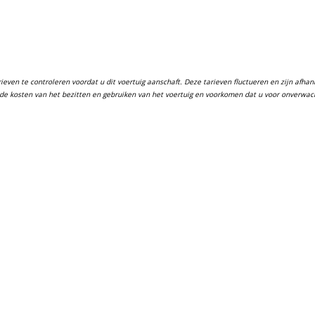
ven te controleren voordat u dit voertuig aanschaft. Deze tarieven fluctueren en zijn afhanke
in de kosten van het bezitten en gebruiken van het voertuig en voorkomen dat u voor onverwa