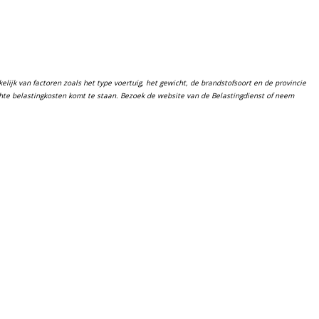
lijk van factoren zoals het type voertuig, het gewicht, de brandstofsoort en de provincie
chte belastingkosten komt te staan. Bezoek de website van de Belastingdienst of neem