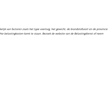
lijk van factoren zoals het type voertuig, het gewicht, de brandstofsoort en de provincie
chte belastingkosten komt te staan. Bezoek de website van de Belastingdienst of neem