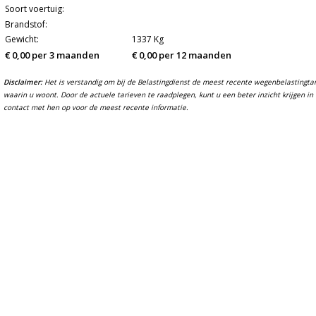
Soort voertuig:
Brandstof:
Gewicht:
1337 Kg
€ 0,00 per 3 maanden
€ 0,00 per 12 maanden
Disclaimer:
Het is verstandig om bij de Belastingdienst de meest recente wegenbelastingtarie
waarin u woont. Door de actuele tarieven te raadplegen, kunt u een beter inzicht krijgen 
contact met hen op voor de meest recente informatie.