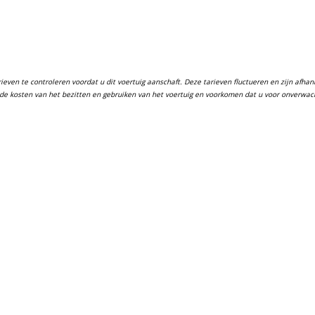
ven te controleren voordat u dit voertuig aanschaft. Deze tarieven fluctueren en zijn afhanke
in de kosten van het bezitten en gebruiken van het voertuig en voorkomen dat u voor onverwa