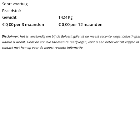
Soort voertuig:
Brandstof:
Gewicht:
1424 Kg
€ 0,00 per 3 maanden
€ 0,00 per 12 maanden
Disclaimer:
Het is verstandig om bij de Belastingdienst de meest recente wegenbelastingtarie
waarin u woont. Door de actuele tarieven te raadplegen, kunt u een beter inzicht krijgen 
contact met hen op voor de meest recente informatie.