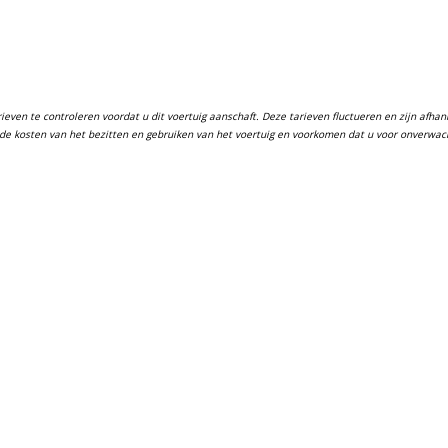
ven te controleren voordat u dit voertuig aanschaft. Deze tarieven fluctueren en zijn afhanke
in de kosten van het bezitten en gebruiken van het voertuig en voorkomen dat u voor onverwa