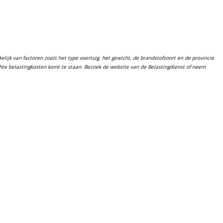
lijk van factoren zoals het type voertuig, het gewicht, de brandstofsoort en de provincie
chte belastingkosten komt te staan. Bezoek de website van de Belastingdienst of neem