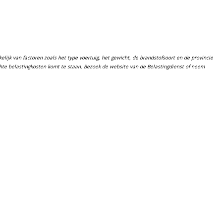
lijk van factoren zoals het type voertuig, het gewicht, de brandstofsoort en de provincie
chte belastingkosten komt te staan. Bezoek de website van de Belastingdienst of neem