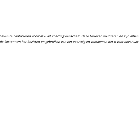
ven te controleren voordat u dit voertuig aanschaft. Deze tarieven fluctueren en zijn afhanke
in de kosten van het bezitten en gebruiken van het voertuig en voorkomen dat u voor onverwa