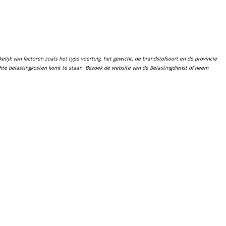
lijk van factoren zoals het type voertuig, het gewicht, de brandstofsoort en de provincie
chte belastingkosten komt te staan. Bezoek de website van de Belastingdienst of neem