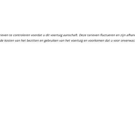
ven te controleren voordat u dit voertuig aanschaft. Deze tarieven fluctueren en zijn afhanke
in de kosten van het bezitten en gebruiken van het voertuig en voorkomen dat u voor onverwa