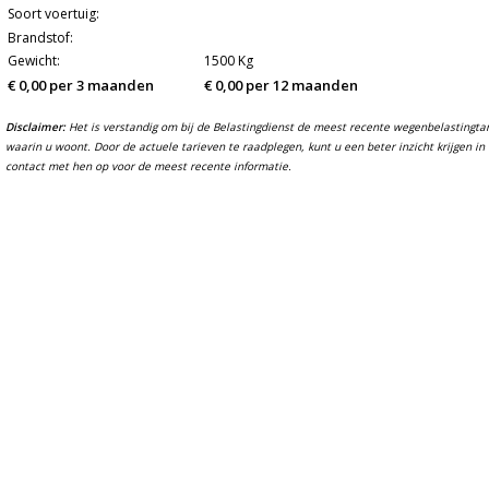
Soort voertuig:
Brandstof:
Gewicht:
1500 Kg
€ 0,00 per 3 maanden
€ 0,00 per 12 maanden
Disclaimer:
Het is verstandig om bij de Belastingdienst de meest recente wegenbelastingtarie
waarin u woont. Door de actuele tarieven te raadplegen, kunt u een beter inzicht krijgen 
contact met hen op voor de meest recente informatie.