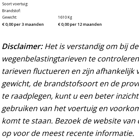
Soort voertuig:
Brandstof:
Gewicht:
1610 Kg
€ 0,00 per 3 maanden
€ 0,00 per 12 maanden
Disclaimer:
Het is verstandig om bij d
wegenbelastingtarieven te controleren 
tarieven fluctueren en zijn afhankelijk 
gewicht, de brandstofsoort en de prov
te raadplegen, kunt u een beter inzicht
gebruiken van het voertuig en voorko
komt te staan. Bezoek de website van 
op voor de meest recente informatie.