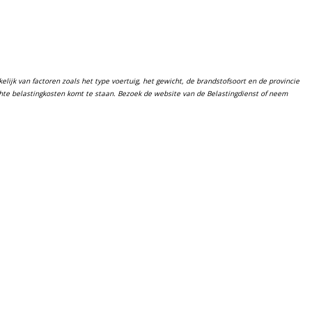
lijk van factoren zoals het type voertuig, het gewicht, de brandstofsoort en de provincie
chte belastingkosten komt te staan. Bezoek de website van de Belastingdienst of neem