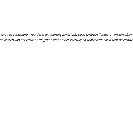
ven te controleren voordat u dit voertuig aanschaft. Deze tarieven fluctueren en zijn afhanke
in de kosten van het bezitten en gebruiken van het voertuig en voorkomen dat u voor onverwa