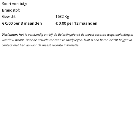
Soort voertuig:
Brandstof:
Gewicht:
1632 Kg
€ 0,00 per 3 maanden
€ 0,00 per 12 maanden
Disclaimer:
Het is verstandig om bij de Belastingdienst de meest recente wegenbelastingtarie
waarin u woont. Door de actuele tarieven te raadplegen, kunt u een beter inzicht krijgen 
contact met hen op voor de meest recente informatie.