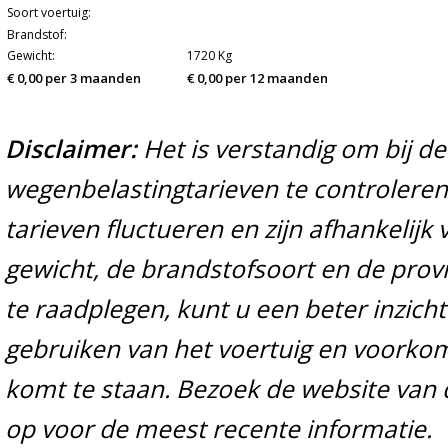
Soort voertuig:
Brandstof:
Gewicht:
1720 Kg
€ 0,00 per 3 maanden
€ 0,00 per 12 maanden
Disclaimer:
Het is verstandig om bij d
wegenbelastingtarieven te controleren 
tarieven fluctueren en zijn afhankelijk 
gewicht, de brandstofsoort en de prov
te raadplegen, kunt u een beter inzicht
gebruiken van het voertuig en voorko
komt te staan. Bezoek de website van 
op voor de meest recente informatie.