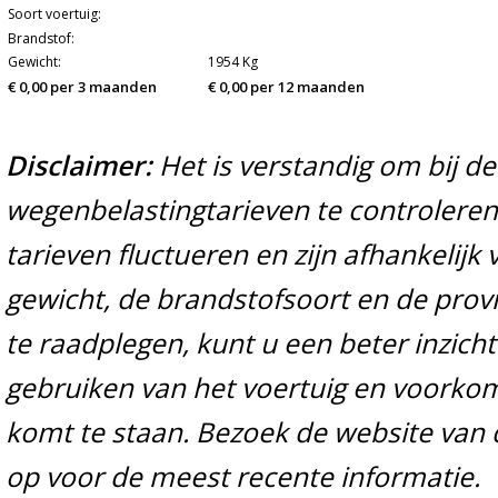
Soort voertuig:
Brandstof:
Gewicht:
1954 Kg
€ 0,00 per 3 maanden
€ 0,00 per 12 maanden
Disclaimer:
Het is verstandig om bij d
wegenbelastingtarieven te controleren 
tarieven fluctueren en zijn afhankelijk 
gewicht, de brandstofsoort en de prov
te raadplegen, kunt u een beter inzicht
gebruiken van het voertuig en voorko
komt te staan. Bezoek de website van 
op voor de meest recente informatie.