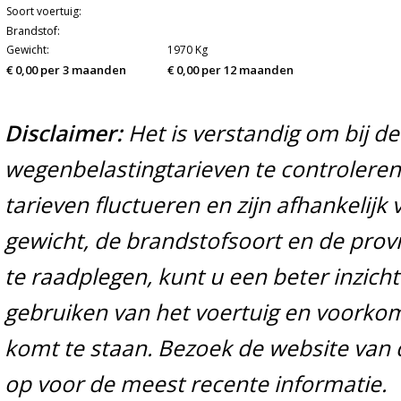
Soort voertuig:
Brandstof:
Gewicht:
1970 Kg
€ 0,00 per 3 maanden
€ 0,00 per 12 maanden
Disclaimer:
Het is verstandig om bij d
wegenbelastingtarieven te controleren 
tarieven fluctueren en zijn afhankelijk 
gewicht, de brandstofsoort en de prov
te raadplegen, kunt u een beter inzicht
gebruiken van het voertuig en voorko
komt te staan. Bezoek de website van 
op voor de meest recente informatie.