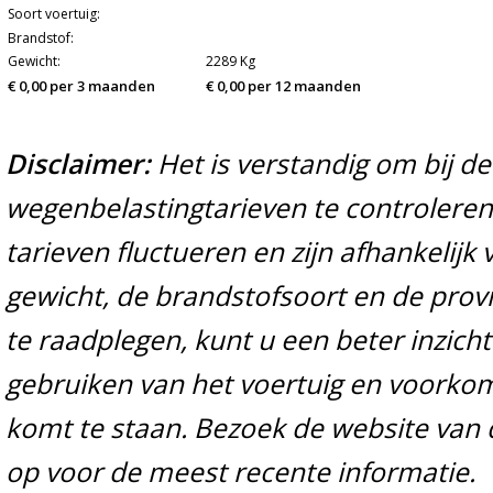
Soort voertuig:
Brandstof:
Gewicht:
2289 Kg
€ 0,00 per 3 maanden
€ 0,00 per 12 maanden
Disclaimer:
Het is verstandig om bij d
wegenbelastingtarieven te controleren 
tarieven fluctueren en zijn afhankelijk 
gewicht, de brandstofsoort en de prov
te raadplegen, kunt u een beter inzicht
gebruiken van het voertuig en voorko
komt te staan. Bezoek de website van 
op voor de meest recente informatie.