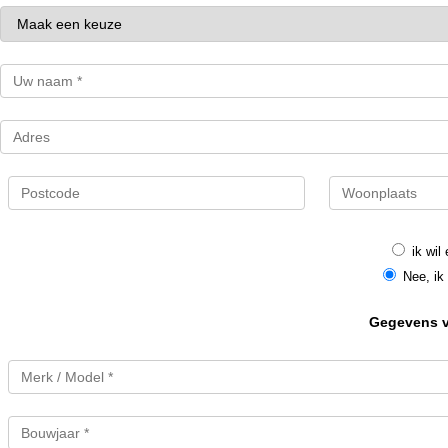
ik wil
Nee, ik 
Gegevens va