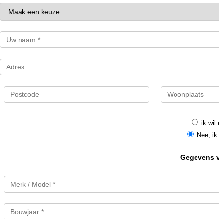
ik wil
Nee, ik 
Gegevens va