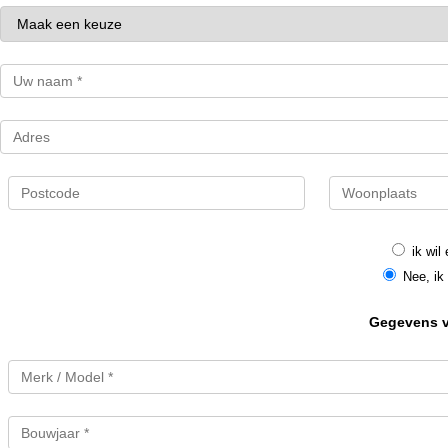
ik wil
Nee, ik 
Gegevens va